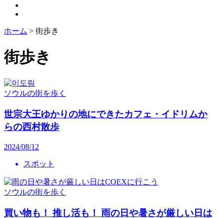
ホーム
>
街歩き
街歩き
ソウルの街を歩く
世宗大王ゆかりの地にできたカフェ・イドリムか
らの西村散歩
2024/08/12
スポット
ソウルの街を歩く
買い物も！ 推し活も！ 雨の日や暑さが厳しい日は