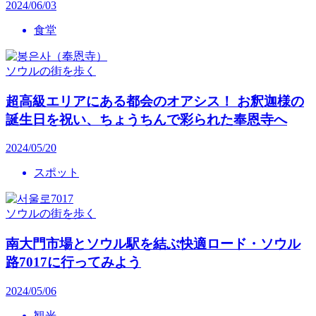
2024/06/03
食堂
ソウルの街を歩く
超高級エリアにある都会のオアシス！ お釈迦様の
誕生日を祝い、ちょうちんで彩られた奉恩寺へ
2024/05/20
スポット
ソウルの街を歩く
南大門市場とソウル駅を結ぶ快適ロード・ソウル
路7017に行ってみよう
2024/05/06
観光