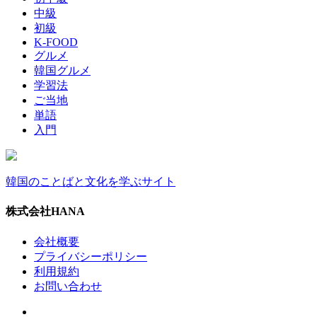
中級
初級
K-FOOD
グルメ
韓国グルメ
学習法
ご当地
単語
入門
韓国のことばと文化を学ぶサイト
株式会社HANA
会社概要
プライバシーポリシー
利用規約
お問い合わせ