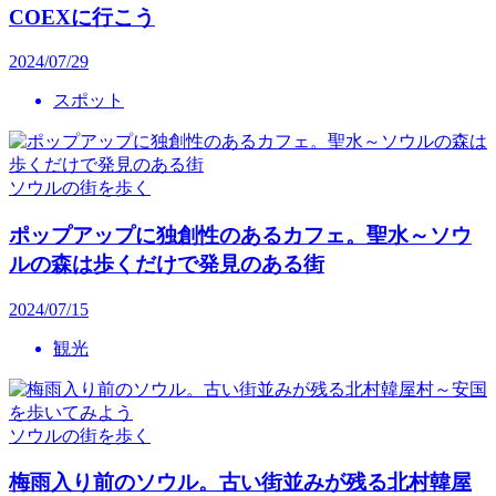
COEXに行こう
2024/07/29
スポット
ソウルの街を歩く
ポップアップに独創性のあるカフェ。聖水～ソウ
ルの森は歩くだけで発見のある街
2024/07/15
観光
ソウルの街を歩く
梅雨入り前のソウル。古い街並みが残る北村韓屋