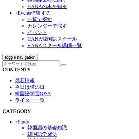
HANAの本を知る
+Events
体験する
一覧で探す
カレンダーで探す
イベント
HANA韓国語スクール
HANAスクール講師一覧
toggle navigation
CONTENTS
最新情報
今日は何の日
韓国語学習Q&A
ライター一覧
CATEGORY
+Study
韓国語の基礎知識
韓国語学習法