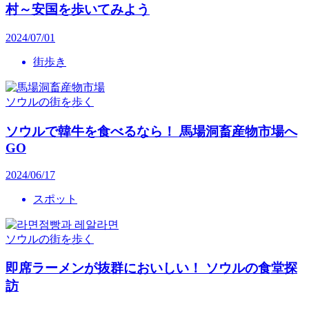
村～安国を歩いてみよう
2024/07/01
街歩き
ソウルの街を歩く
ソウルで韓牛を食べるなら！ 馬場洞畜産物市場へ
GO
2024/06/17
スポット
ソウルの街を歩く
即席ラーメンが抜群においしい！ ソウルの食堂探
訪