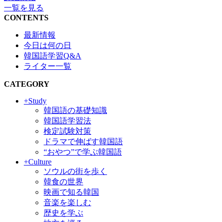
一覧を見る
CONTENTS
最新情報
今日は何の日
韓国語学習Q&A
ライター一覧
CATEGORY
+Study
韓国語の基礎知識
韓国語学習法
検定試験対策
ドラマで伸ばす韓国語
“おやつ”で学ぶ韓国語
+Culture
ソウルの街を歩く
韓食の世界
映画で知る韓国
音楽を楽しむ
歴史を学ぶ