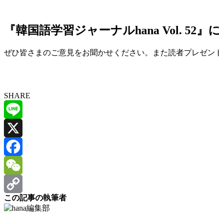
『韓国語学習ジャーナルhana Vol. 5
ぜひ皆さまのご意見をお聞かせください。また読者プレゼン
SHARE
Line
X
Facebook
WeChat
この記事の執筆者
Copy