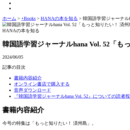
ホーム
>
+Books
>
HANAの本を知る
>
韓国語学習ジャーナルha
HANAの本を知る
韓国語学習ジャーナルhana Vol. 52
2024/06/05
記事の目次
書籍内容紹介
オンライン書店で購入する
音声ダウンロード
『韓国語学習ジャーナルhana Vol. 52』についての読者
書籍内容紹介
今号の特集は「もっと知りたい！ 済州島」。