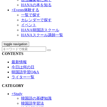
HANAの本を知る
+Events
体験する
一覧で探す
カレンダーで探す
イベント
HANA韓国語スクール
HANAスクール講師一覧
toggle navigation
CONTENTS
最新情報
今日は何の日
韓国語学習Q&A
ライター一覧
CATEGORY
+Study
韓国語の基礎知識
韓国語学習法