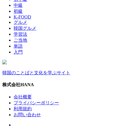
中級
初級
K-FOOD
グルメ
韓国グルメ
学習法
ご当地
単語
入門
韓国のことばと文化を学ぶサイト
株式会社HANA
会社概要
プライバシーポリシー
利用規約
お問い合わせ