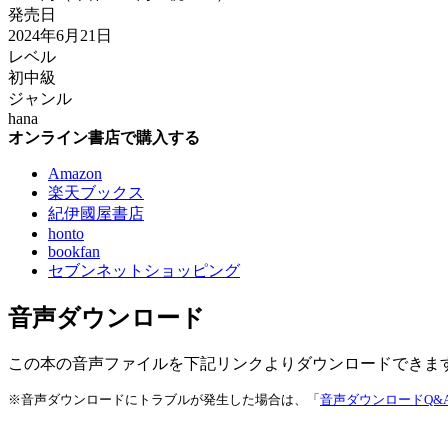
発売日
2024年6月21日
レベル
初中級
ジャンル
hana
オンライン書店で購入する
Amazon
楽天ブックス
紀伊國屋書店
honto
bookfan
セブンネットショッピング
音声ダウンロード
この本の音声ファイルを下記リンクよりダウンロードできます
※音声ダウンロードにトラブルが発生した場合は、「
音声ダウンロードQ&