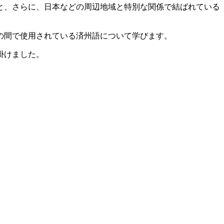
と、さらに、日本などの周辺地域と特別な関係で結ばれている
の間で使用されている済州語について学びます。
掛けました。