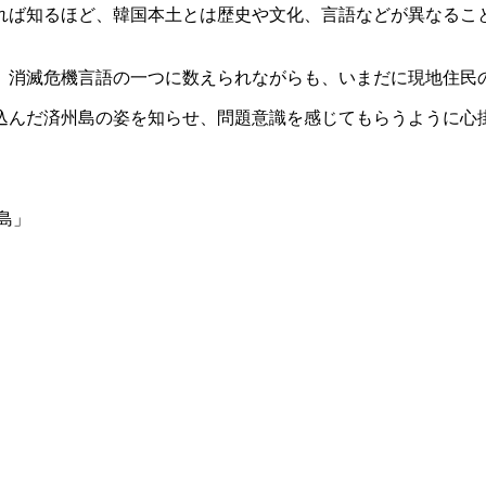
れば知るほど、韓国本土とは歴史や文化、言語などが異なるこ
、消滅危機言語の一つに数えられながらも、いまだに現地住民
込んだ済州島の姿を知らせ、問題意識を感じてもらうように心