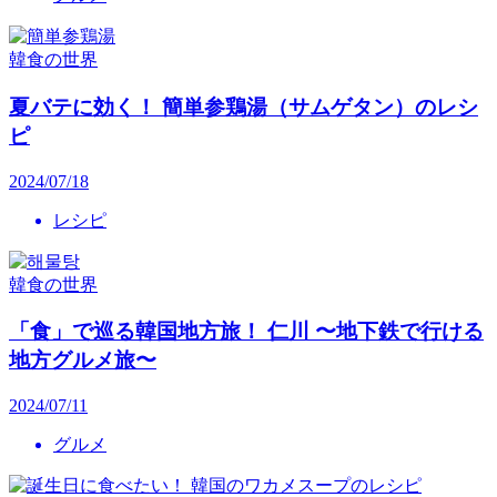
韓食の世界
夏バテに効く！ 簡単参鶏湯（サムゲタン）のレシ
ピ
2024/07/18
レシピ
韓食の世界
「食」で巡る韓国地方旅！ 仁川 〜地下鉄で行ける
地方グルメ旅〜
2024/07/11
グルメ