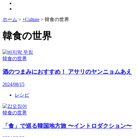
ホーム
>
+Culture
>
韓食の世界
韓食の世界
韓食の世界
酒のつまみにおすすめ！ アサリのヤンニョムあえ
2024/08/15
レシピ
韓食の世界
「食」で巡る韓国地方旅 〜イントロダクション〜