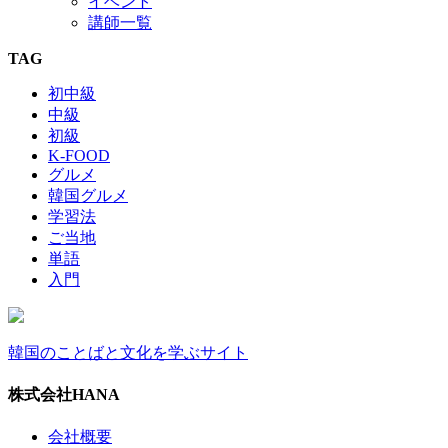
イベント
講師一覧
TAG
初中級
中級
初級
K-FOOD
グルメ
韓国グルメ
学習法
ご当地
単語
入門
韓国のことばと文化を学ぶサイト
株式会社HANA
会社概要