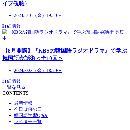
イブ視聴）
2024/8/16（金）19:30〜
詳細情報
募集
中
【8月開講】『KBSの韓国語ラジオドラマ』で学ぶ
韓国語会話術＜全10回＞
2024/8/23（金）18:20〜
詳細情報
一覧を見る
CONTENTS
最新情報
今日は何の日
韓国語学習Q&A
ライター一覧