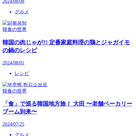
2024/08/08
グルメ
韓食の世界
韓国の肉じゃが?! 定番家庭料理の鶏とジャガイモ
の鍋のレシピ
2024/08/01
レシピ
韓食の世界
「食」で巡る韓国地方旅！ 大田 〜老舗ベーカリー
ブーム到来〜
2024/07/25
グルメ