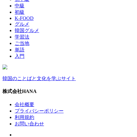
中級
初級
K-FOOD
グルメ
韓国グルメ
学習法
ご当地
単語
入門
韓国のことばと文化を学ぶサイト
株式会社HANA
会社概要
プライバシーポリシー
利用規約
お問い合わせ