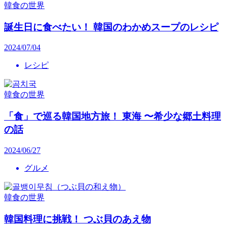
韓食の世界
誕生日に食べたい！ 韓国のわかめスープのレシピ
2024/07/04
レシピ
韓食の世界
「食」で巡る韓国地方旅！ 東海 〜希少な郷土料理
の話
2024/06/27
グルメ
韓食の世界
韓国料理に挑戦！ つぶ貝のあえ物