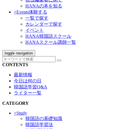
HANAの本を知る
+Events
体験する
一覧で探す
カレンダーで探す
イベント
HANA韓国語スクール
HANAスクール講師一覧
toggle navigation
CONTENTS
最新情報
今日は何の日
韓国語学習Q&A
ライター一覧
CATEGORY
+Study
韓国語の基礎知識
韓国語学習法