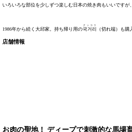
いろいろな部位を少しずつ楽しむ日本の焼き肉もいいですが、
クッコリ
1986年から続く大邱家。持ち帰り用の
국거리
（切れ端）も購
店舗情報
お肉の聖地！ ディープで刺激的な馬場