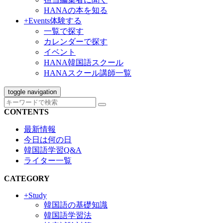
HANAの本を知る
+Events
体験する
一覧で探す
カレンダーで探す
イベント
HANA韓国語スクール
HANAスクール講師一覧
toggle navigation
CONTENTS
最新情報
今日は何の日
韓国語学習Q&A
ライター一覧
CATEGORY
+Study
韓国語の基礎知識
韓国語学習法