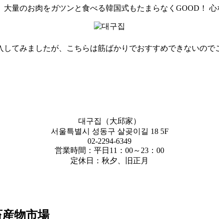
大量のお肉をガツンと食べる韓国式もたまらなくGOOD！ 
入してみましたが、こちらは筋ばかりでおすすめできないので
대구집（大邱家）
서울특별시 성동구 살곶이길 18 5F
02-2294-6349
営業時間：平日11：00～23：00
定休日：秋夕、旧正月
畜産物市場