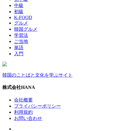
中級
初級
K-FOOD
グルメ
韓国グルメ
学習法
ご当地
単語
入門
韓国のことばと文化を学ぶサイト
株式会社HANA
会社概要
プライバシーポリシー
利用規約
お問い合わせ