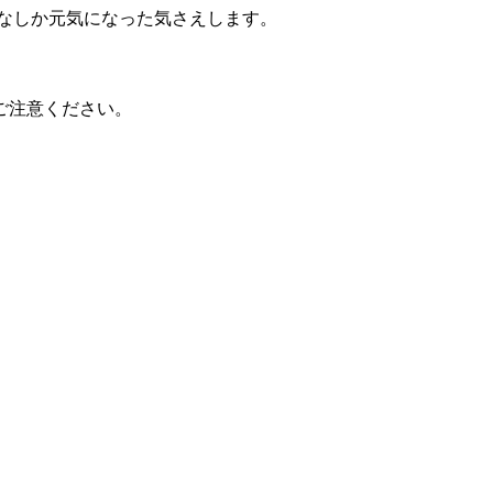
心なしか元気になった気さえします。
ご注意ください。