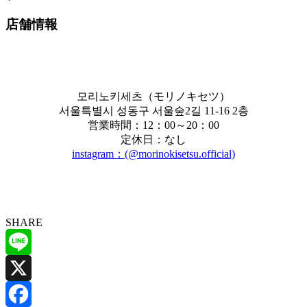
店舗情報
모리노키세츠（モリノキセツ）
서울특별시 성동구 서울숲2길 11-16 2층
営業時間：12：00～20：00
定休日：なし
instagram：(@morinokisetsu.official)
SHARE
Line
X