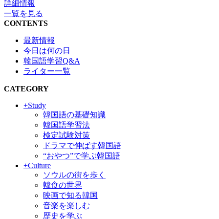
詳細情報
一覧を見る
CONTENTS
最新情報
今日は何の日
韓国語学習Q&A
ライター一覧
CATEGORY
+Study
韓国語の基礎知識
韓国語学習法
検定試験対策
ドラマで伸ばす韓国語
“おやつ”で学ぶ韓国語
+Culture
ソウルの街を歩く
韓食の世界
映画で知る韓国
音楽を楽しむ
歴史を学ぶ