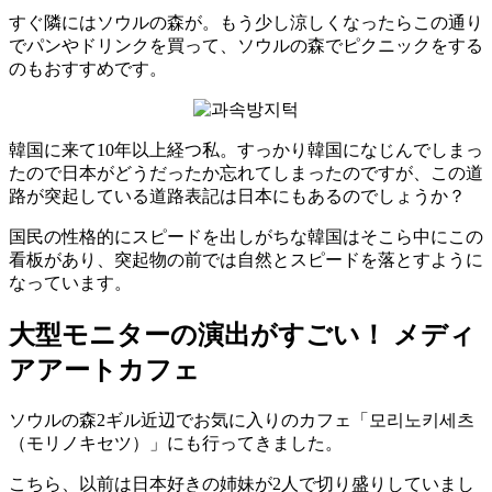
すぐ隣にはソウルの森が。もう少し涼しくなったらこの通り
でパンやドリンクを買って、ソウルの森でピクニックをする
のもおすすめです。
韓国に来て10年以上経つ私。すっかり韓国になじんでしまっ
たので日本がどうだったか忘れてしまったのですが、この道
路が突起している道路表記は日本にもあるのでしょうか？
国民の性格的にスピードを出しがちな韓国はそこら中にこの
看板があり、突起物の前では自然とスピードを落とすように
なっています。
大型モニターの演出がすごい！ メディ
アアートカフェ
ソウルの森2ギル近辺でお気に入りのカフェ「모리노키세츠
（モリノキセツ）」にも行ってきました。
こちら、以前は日本好きの姉妹が2人で切り盛りしていまし