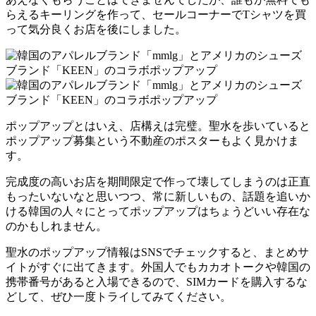
らえるキーリングを作って、セールコーナーでTシャツを買
って気分良くお店を後にしました。
ポップアップとはいえ、店構えは完璧。聖水を歩いていると
ポップアップ募集という不動産のポスターもよく見かけま
す。
完成度の高いお店を期間限定で作って壊してしまうのは正直
もったいないなと思いつつ、常に新しいもの、話題を追いか
ける韓国の人々にとってポップアップはちょうどいい存在な
のかもしれません。
聖水のポップアップ情報はSNSでチェックすると、まとめサ
イトがすぐに出てきます。外国人でもカカオトークや韓国の
携帯番号があると入場できるので、SIMカードを購入するな
どして、ぜひ一度トライしてみてください。