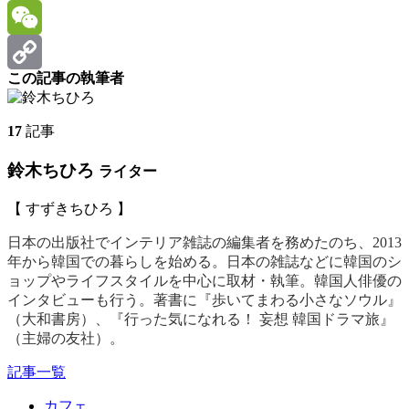
Facebook
WeChat
この記事の執筆者
Copy
Link
17
記事
鈴木ちひろ
ライター
【 すずきちひろ 】
日本の出版社でインテリア雑誌の編集者を務めたのち、2013
年から韓国での暮らしを始める。日本の雑誌などに韓国のシ
ョップやライフスタイルを中心に取材・執筆。韓国人俳優の
インタビューも行う。著書に『歩いてまわる小さなソウル』
（大和書房）、『行った気になれる！ 妄想 韓国ドラマ旅』
（主婦の友社）。
記事一覧
カフェ