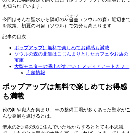
も知られています。
ソウルスプ
今回はそんな聖水から隣町の
서울숲
（ソウルの森）近辺まで
を散策。初夏の서울（ソウル）で気分も高まります！
記事の目次
ポップアップは無料で楽しめてお得感も満載
ソウルの森の北側はこじんまりとしたカフェやお店の
宝庫
大型モニターの演出がすごい！ メディアアートカフェ
店舗情報
ポップアップは無料で楽しめてお得感
も満載
靴の卸や職人が集まり、車の整備工場が多くあった聖水がこ
んな発展を遂げるとは。
聖水の2つ隣の駅に住んでいた私からするととても不思議