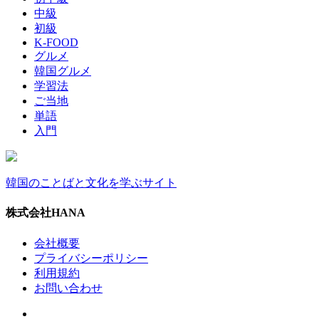
中級
初級
K-FOOD
グルメ
韓国グルメ
学習法
ご当地
単語
入門
韓国のことばと文化を学ぶサイト
株式会社HANA
会社概要
プライバシーポリシー
利用規約
お問い合わせ