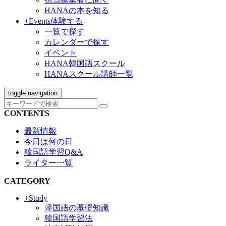
HANAの本を知る
+Events
体験する
一覧で探す
カレンダーで探す
イベント
HANA韓国語スクール
HANAスクール講師一覧
toggle navigation
CONTENTS
最新情報
今日は何の日
韓国語学習Q&A
ライター一覧
CATEGORY
+Study
韓国語の基礎知識
韓国語学習法