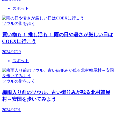
スポット
ソウルの街を歩く
買い物も！ 推し活も！ 雨の日や暑さが厳しい日は
COEXに行こう
2024/07/29
スポット
ソウルの街を歩く
梅雨入り前のソウル。古い街並みが残る北村韓屋
村～安国を歩いてみよう
2024/07/01