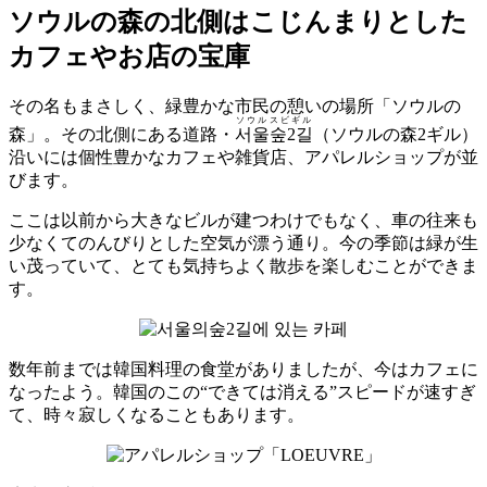
ソウルの森の北側はこじんまりとした
カフェやお店の宝庫
その名もまさしく、緑豊かな市民の憩いの場所「ソウルの
ソウルスビギル
森」。その北側にある道路・
서울숲2길
（ソウルの森2ギル）
沿いには個性豊かなカフェや雑貨店、アパレルショップが並
びます。
ここは以前から大きなビルが建つわけでもなく、車の往来も
少なくてのんびりとした空気が漂う通り。今の季節は緑が生
い茂っていて、とても気持ちよく散歩を楽しむことができま
す。
数年前までは韓国料理の食堂がありましたが、今はカフェに
なったよう。韓国のこの“できては消える”スピードが速すぎ
て、時々寂しくなることもあります。