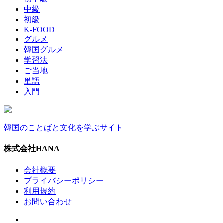
中級
初級
K-FOOD
グルメ
韓国グルメ
学習法
ご当地
単語
入門
韓国のことばと文化を学ぶサイト
株式会社HANA
会社概要
プライバシーポリシー
利用規約
お問い合わせ