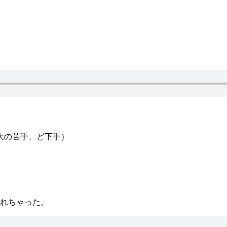
大の苦手、ど下手）
れちゃった。