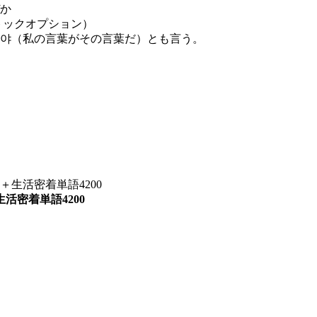
か
トックオプション）
말이야（私の言葉がその言葉だ）とも言う。
。
活密着単語4200