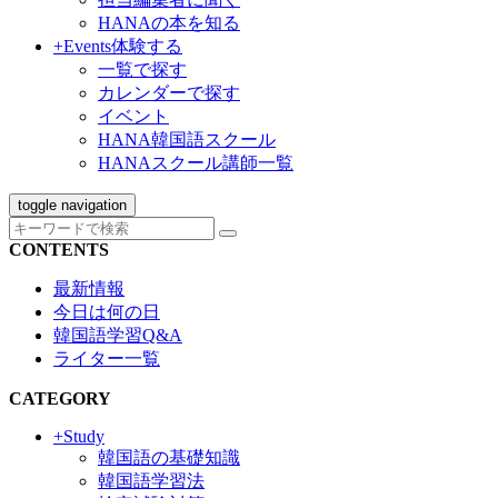
HANAの本を知る
+Events
体験する
一覧で探す
カレンダーで探す
イベント
HANA韓国語スクール
HANAスクール講師一覧
toggle navigation
CONTENTS
最新情報
今日は何の日
韓国語学習Q&A
ライター一覧
CATEGORY
+Study
韓国語の基礎知識
韓国語学習法