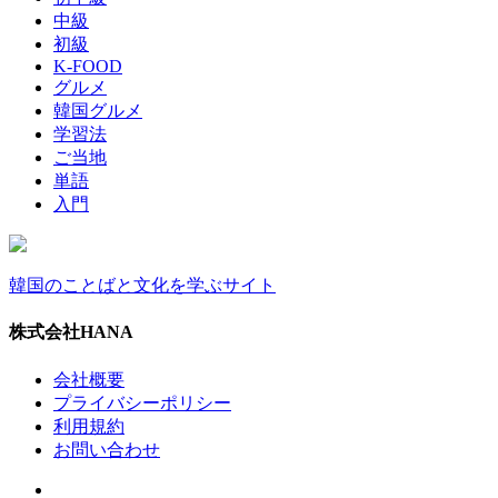
中級
初級
K-FOOD
グルメ
韓国グルメ
学習法
ご当地
単語
入門
韓国のことばと文化を学ぶサイト
株式会社HANA
会社概要
プライバシーポリシー
利用規約
お問い合わせ