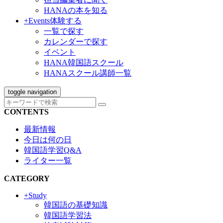
HANAの本を知る
+Events
体験する
一覧で探す
カレンダーで探す
イベント
HANA韓国語スクール
HANAスクール講師一覧
toggle navigation
CONTENTS
最新情報
今日は何の日
韓国語学習Q&A
ライター一覧
CATEGORY
+Study
韓国語の基礎知識
韓国語学習法