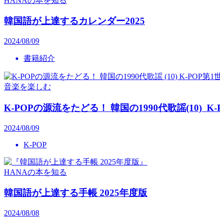
HANAの本を知る
韓国語が上達するカレンダー2025
2024/08/09
書籍紹介
音楽を楽しむ
K-POPの源流をたどる！ 韓国の1990代歌謡(10) 
2024/08/09
K-POP
HANAの本を知る
韓国語が上達する手帳 2025年度版
2024/08/08