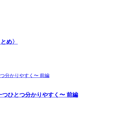
まとめ〉
一つひとつ分かりやすく〜 前編