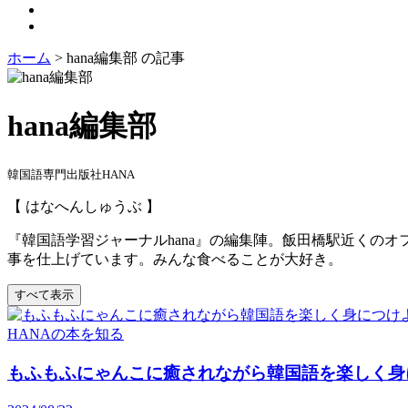
ホーム
>
hana編集部 の記事
hana編集部
韓国語専門出版社HANA
【 はなへんしゅうぶ 】
『韓国語学習ジャーナルhana』の編集陣。飯田橋駅近くの
事を仕上げています。みんな食べることが大好き。
すべて表示
HANAの本を知る
もふもふにゃんこに癒されながら韓国語を楽しく身につ