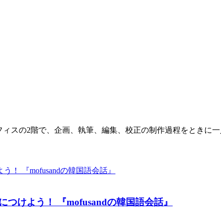
オフィスの2階で、企画、執筆、編集、校正の制作過程をときに
けよう！ 『mofusandの韓国語会話』