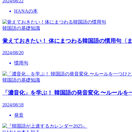
2024/08/22
HANAの本
韓国語の基礎知識
覚えておきたい！ 体にまつわる韓国語の慣用句〈
2024/08/20
慣用句
韓国語の基礎知識
「濃音化」を学ぶ！ 韓国語の発音変化 〜ルールを
2024/08/18
発音