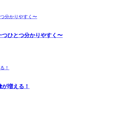
一つひとつ分かりやすく〜
彙が増える！