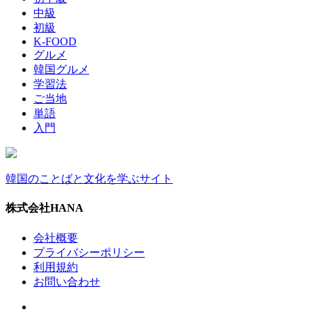
中級
初級
K-FOOD
グルメ
韓国グルメ
学習法
ご当地
単語
入門
韓国のことばと文化を学ぶサイト
株式会社HANA
会社概要
プライバシーポリシー
利用規約
お問い合わせ