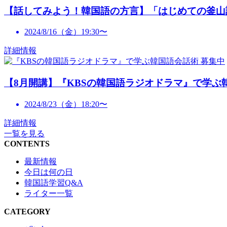
【話してみよう！韓国語の方言】「はじめての釜山
2024/8/16（金）19:30〜
詳細情報
募集中
【8月開講】『KBSの韓国語ラジオドラマ』で学ぶ
2024/8/23（金）18:20〜
詳細情報
一覧を見る
CONTENTS
最新情報
今日は何の日
韓国語学習Q&A
ライター一覧
CATEGORY