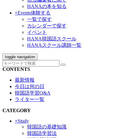
HANAの本を知る
+Events
体験する
一覧で探す
カレンダーで探す
イベント
HANA韓国語スクール
HANAスクール講師一覧
toggle navigation
CONTENTS
最新情報
今日は何の日
韓国語学習Q&A
ライター一覧
CATEGORY
+Study
韓国語の基礎知識
韓国語学習法