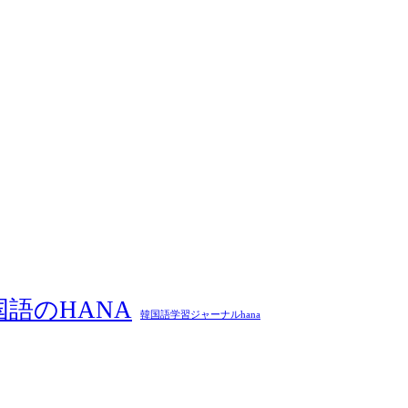
国語のHANA
韓国語学習ジャーナルhana