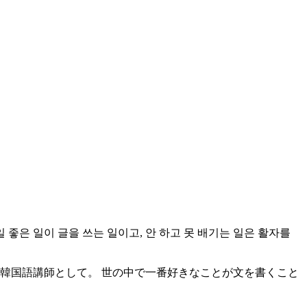
 좋은 일이 글을 쓰는 일이고, 안 하고 못 배기는 일은 활자를
韓国語講師として。 世の中で一番好きなことが文を書くこと