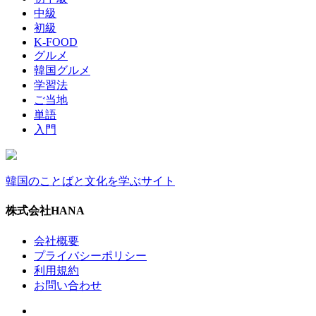
中級
初級
K-FOOD
グルメ
韓国グルメ
学習法
ご当地
単語
入門
韓国のことばと文化を学ぶサイト
株式会社HANA
会社概要
プライバシーポリシー
利用規約
お問い合わせ