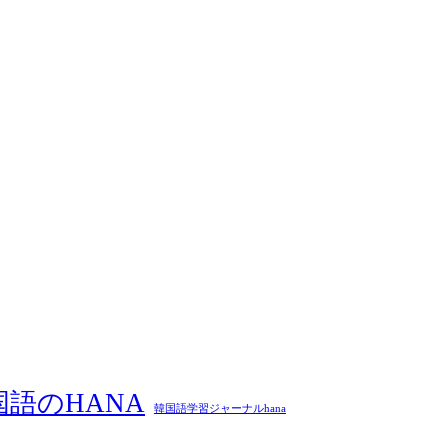
国語のHANA
韓国語学習ジャーナルhana