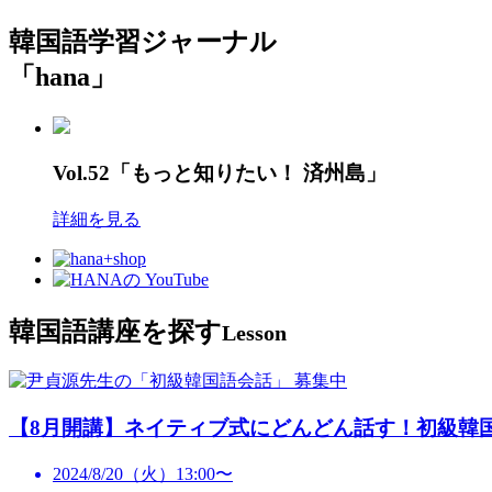
韓国語学習ジャーナル
「hana」
Vol.52「もっと知りたい！ 済州島」
詳細を見る
韓国語講座を探す
Lesson
募集中
【8月開講】ネイティブ式にどんどん話す！初級韓
2024/8/20（火）13:00〜