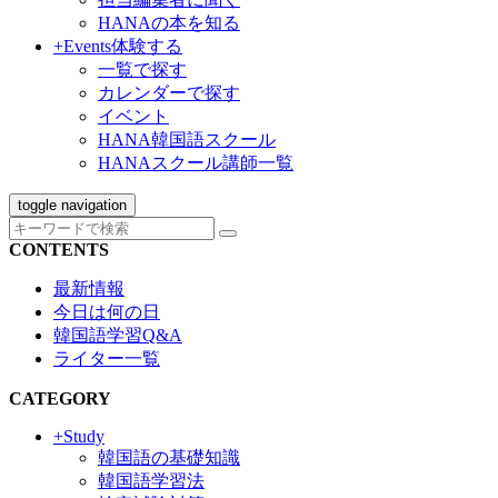
HANAの本を知る
+Events
体験する
一覧で探す
カレンダーで探す
イベント
HANA韓国語スクール
HANAスクール講師一覧
toggle navigation
CONTENTS
最新情報
今日は何の日
韓国語学習Q&A
ライター一覧
CATEGORY
+Study
韓国語の基礎知識
韓国語学習法