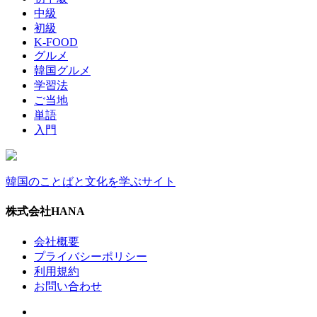
中級
初級
K-FOOD
グルメ
韓国グルメ
学習法
ご当地
単語
入門
韓国のことばと文化を学ぶサイト
株式会社HANA
会社概要
プライバシーポリシー
利用規約
お問い合わせ