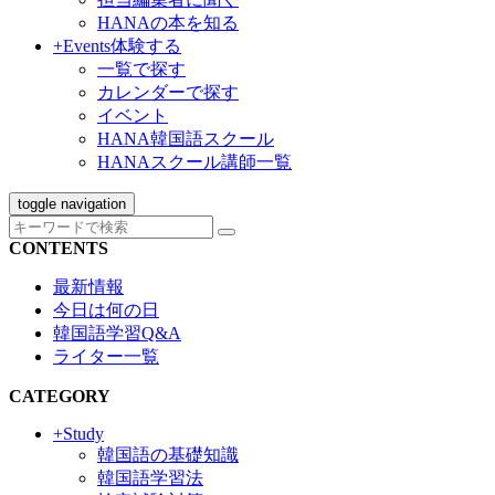
HANAの本を知る
+Events
体験する
一覧で探す
カレンダーで探す
イベント
HANA韓国語スクール
HANAスクール講師一覧
toggle navigation
CONTENTS
最新情報
今日は何の日
韓国語学習Q&A
ライター一覧
CATEGORY
+Study
韓国語の基礎知識
韓国語学習法