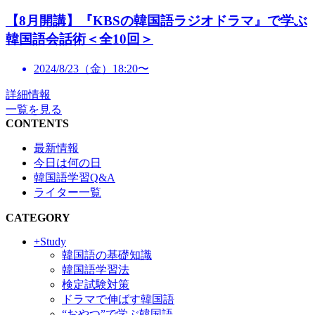
【8月開講】『KBSの韓国語ラジオドラマ』で学ぶ
韓国語会話術＜全10回＞
2024/8/23（金）18:20〜
詳細情報
一覧を見る
CONTENTS
最新情報
今日は何の日
韓国語学習Q&A
ライター一覧
CATEGORY
+Study
韓国語の基礎知識
韓国語学習法
検定試験対策
ドラマで伸ばす韓国語
“おやつ”で学ぶ韓国語