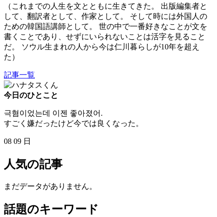
（これまでの人生を文とともに生きてきた。 出版編集者と
して、翻訳者として、作家として。 そして時には外国人の
ための韓国語講師として。 世の中で一番好きなことが文を
書くことであり、せずにいられないことは活字を見ること
だ。 ソウル生まれの人から今は仁川暮らしが10年を超え
た）
記事一覧
今日のひとこと
극혐이었는데 이젠 좋아졌어.
すごく嫌だったけど今では良くなった。
08
09
日
人気の記事
まだデータがありません。
話題のキーワード