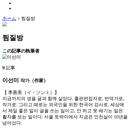
ホーム
>
찜질방
찜질방
この記事の執筆者
9
記事
이선미
작가（作家）
【 李善美（イ・ソンミ）】
지금까지의 생을 글과 함께 살았다. 출판편집자로, 번역가로,
작가로. 그리고 때로는 외국인을 위한 한국어 강사로. 세상에
서 제일 좋은 일이 글을 쓰는 일이고, 안 하고 못 배기는 일은
활자를 보는 일이다. 서울 토박이에서 지금은 인천살이 10년을
넘어섰다.