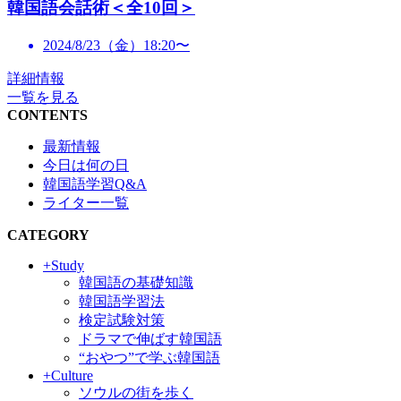
韓国語会話術＜全10回＞
2024/8/23（金）18:20〜
詳細情報
一覧を見る
CONTENTS
最新情報
今日は何の日
韓国語学習Q&A
ライター一覧
CATEGORY
+Study
韓国語の基礎知識
韓国語学習法
検定試験対策
ドラマで伸ばす韓国語
“おやつ”で学ぶ韓国語
+Culture
ソウルの街を歩く