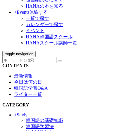
HANAの本を知る
+Events
体験する
一覧で探す
カレンダーで探す
イベント
HANA韓国語スクール
HANAスクール講師一覧
toggle navigation
CONTENTS
最新情報
今日は何の日
韓国語学習Q&A
ライター一覧
CATEGORY
+Study
韓国語の基礎知識
韓国語学習法