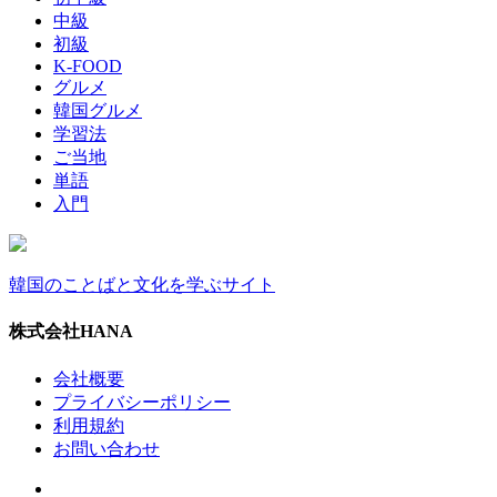
中級
初級
K-FOOD
グルメ
韓国グルメ
学習法
ご当地
単語
入門
韓国のことばと文化を学ぶサイト
株式会社HANA
会社概要
プライバシーポリシー
利用規約
お問い合わせ