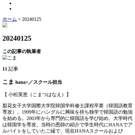
ホーム
>
20240125
20240125
この記事の執筆者
11
記事
こま
hana+／スクール担当
【 小松英恵（こまつはなえ）】
梨花女子大学国際大学院韓国学科修士課程卒業（韓国語教育
専攻）。1999年にハングルに興味を持ち独学で韓国語の勉強
を始める。2003年から専門的に韓国語を学び始め、大学時代
は韓国学を専攻。当時の恩師の紹介で学生時代にHANAでア
ルバイトをしていたご縁で、現在HANAスクールおよび