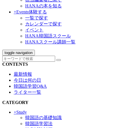
HANAの本を知る
+Events
体験する
一覧で探す
カレンダーで探す
イベント
HANA韓国語スクール
HANAスクール講師一覧
toggle navigation
CONTENTS
最新情報
今日は何の日
韓国語学習Q&A
ライター一覧
CATEGORY
+Study
韓国語の基礎知識
韓国語学習法