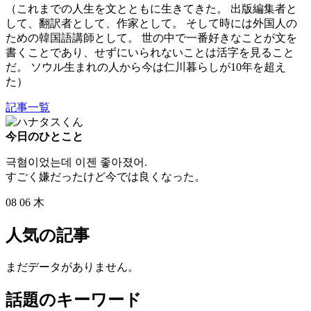
（これまでの人生を文とともに生きてきた。 出版編集者と
して、翻訳者として、作家として。 そして時には外国人の
ための韓国語講師として。 世の中で一番好きなことが文を
書くことであり、せずにいられないことは活字を見ること
だ。 ソウル生まれの人から今は仁川暮らしが10年を超え
た）
記事一覧
今日のひとこと
극혐이었는데 이젠 좋아졌어.
すごく嫌だったけど今では良くなった。
08
06
木
人気の記事
まだデータがありません。
話題のキーワード