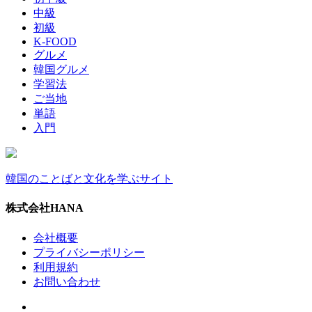
中級
初級
K-FOOD
グルメ
韓国グルメ
学習法
ご当地
単語
入門
韓国のことばと文化を学ぶサイト
株式会社HANA
会社概要
プライバシーポリシー
利用規約
お問い合わせ