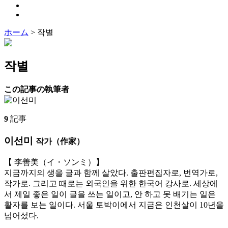
ホーム
>
작별
작별
この記事の執筆者
9
記事
이선미
작가（作家）
【 李善美（イ・ソンミ）】
지금까지의 생을 글과 함께 살았다. 출판편집자로, 번역가로,
작가로. 그리고 때로는 외국인을 위한 한국어 강사로. 세상에
서 제일 좋은 일이 글을 쓰는 일이고, 안 하고 못 배기는 일은
활자를 보는 일이다. 서울 토박이에서 지금은 인천살이 10년을
넘어섰다.