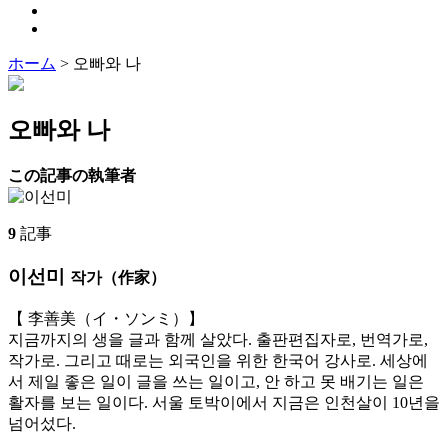
ホーム
>
오빠와 나
오빠와 나
この記事の執筆者
9
記事
이선미
작가（作家）
【 李善美（イ・ソンミ）】
지금까지의 생을 글과 함께 살았다. 출판편집자로, 번역가로,
작가로. 그리고 때로는 외국인을 위한 한국어 강사로. 세상에
서 제일 좋은 일이 글을 쓰는 일이고, 안 하고 못 배기는 일은
활자를 보는 일이다. 서울 토박이에서 지금은 인천살이 10년을
넘어섰다.