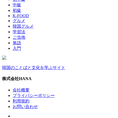
中級
初級
K-FOOD
グルメ
韓国グルメ
学習法
ご当地
単語
入門
韓国のことばと文化を学ぶサイト
株式会社HANA
会社概要
プライバシーポリシー
利用規約
お問い合わせ