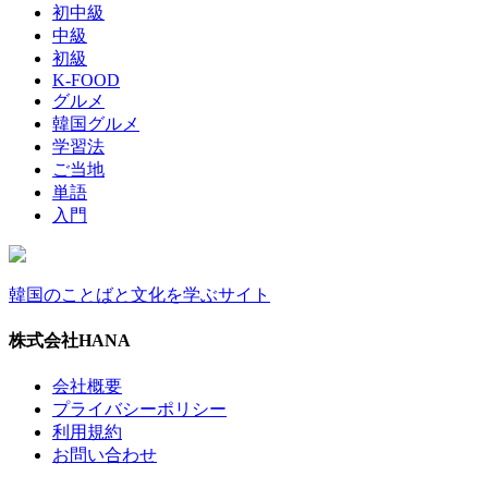
初中級
中級
初級
K-FOOD
グルメ
韓国グルメ
学習法
ご当地
単語
入門
韓国のことばと文化を学ぶサイト
株式会社HANA
会社概要
プライバシーポリシー
利用規約
お問い合わせ