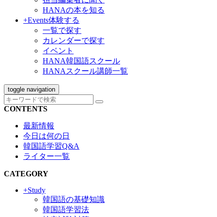
HANAの本を知る
+Events
体験する
一覧で探す
カレンダーで探す
イベント
HANA韓国語スクール
HANAスクール講師一覧
toggle navigation
CONTENTS
最新情報
今日は何の日
韓国語学習Q&A
ライター一覧
CATEGORY
+Study
韓国語の基礎知識
韓国語学習法