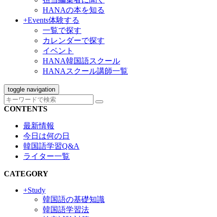
HANAの本を知る
+Events
体験する
一覧で探す
カレンダーで探す
イベント
HANA韓国語スクール
HANAスクール講師一覧
toggle navigation
CONTENTS
最新情報
今日は何の日
韓国語学習Q&A
ライター一覧
CATEGORY
+Study
韓国語の基礎知識
韓国語学習法