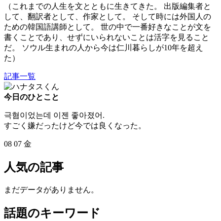
（これまでの人生を文とともに生きてきた。 出版編集者と
して、翻訳者として、作家として。 そして時には外国人の
ための韓国語講師として。 世の中で一番好きなことが文を
書くことであり、せずにいられないことは活字を見ること
だ。 ソウル生まれの人から今は仁川暮らしが10年を超え
た）
記事一覧
今日のひとこと
극혐이었는데 이젠 좋아졌어.
すごく嫌だったけど今では良くなった。
08
07
金
人気の記事
まだデータがありません。
話題のキーワード