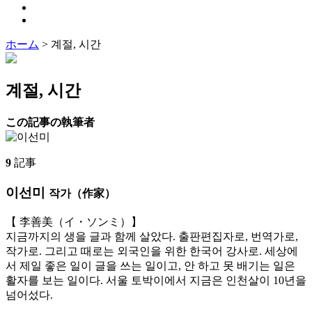
ホーム
>
계절, 시간
계절, 시간
この記事の執筆者
9
記事
이선미
작가（作家）
【 李善美（イ・ソンミ）】
지금까지의 생을 글과 함께 살았다. 출판편집자로, 번역가로,
작가로. 그리고 때로는 외국인을 위한 한국어 강사로. 세상에
서 제일 좋은 일이 글을 쓰는 일이고, 안 하고 못 배기는 일은
활자를 보는 일이다. 서울 토박이에서 지금은 인천살이 10년을
넘어섰다.