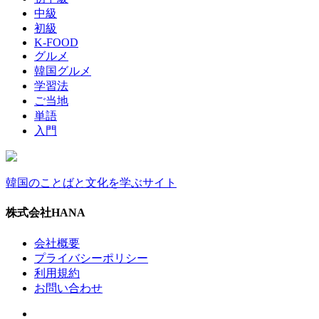
中級
初級
K-FOOD
グルメ
韓国グルメ
学習法
ご当地
単語
入門
韓国のことばと文化を学ぶサイト
株式会社HANA
会社概要
プライバシーポリシー
利用規約
お問い合わせ