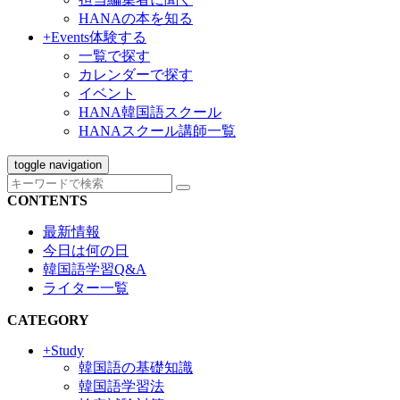
HANAの本を知る
+Events
体験する
一覧で探す
カレンダーで探す
イベント
HANA韓国語スクール
HANAスクール講師一覧
toggle navigation
CONTENTS
最新情報
今日は何の日
韓国語学習Q&A
ライター一覧
CATEGORY
+Study
韓国語の基礎知識
韓国語学習法