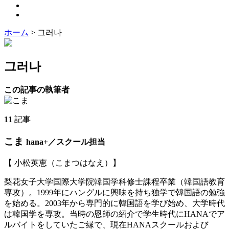
ホーム
>
그러나
그러나
この記事の執筆者
11
記事
こま
hana+／スクール担当
【 小松英恵（こまつはなえ）】
梨花女子大学国際大学院韓国学科修士課程卒業（韓国語教育
専攻）。1999年にハングルに興味を持ち独学で韓国語の勉強
を始める。2003年から専門的に韓国語を学び始め、大学時代
は韓国学を専攻。当時の恩師の紹介で学生時代にHANAでア
ルバイトをしていたご縁で、現在HANAスクールおよび