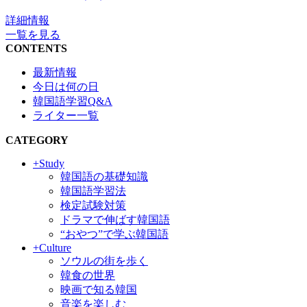
詳細情報
一覧を見る
CONTENTS
最新情報
今日は何の日
韓国語学習Q&A
ライター一覧
CATEGORY
+Study
韓国語の基礎知識
韓国語学習法
検定試験対策
ドラマで伸ばす韓国語
“おやつ”で学ぶ韓国語
+Culture
ソウルの街を歩く
韓食の世界
映画で知る韓国
音楽を楽しむ