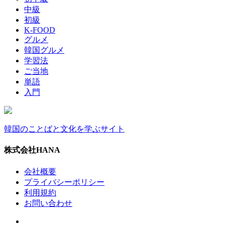
中級
初級
K-FOOD
グルメ
韓国グルメ
学習法
ご当地
単語
入門
韓国のことばと文化を学ぶサイト
株式会社HANA
会社概要
プライバシーポリシー
利用規約
お問い合わせ