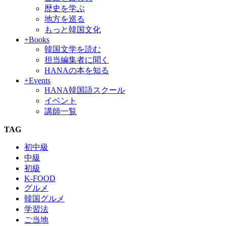
歴史を学ぶ
地方を巡る
もっと韓国文化
+Books
韓国文学を読む
担当編集者に聞く
HANAの本を知る
+Events
HANA韓国語スクール
イベント
講師一覧
TAG
初中級
中級
初級
K-FOOD
グルメ
韓国グルメ
学習法
ご当地