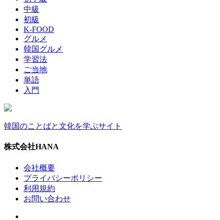
中級
初級
K-FOOD
グルメ
韓国グルメ
学習法
ご当地
単語
入門
韓国のことばと文化を学ぶサイト
株式会社HANA
会社概要
プライバシーポリシー
利用規約
お問い合わせ