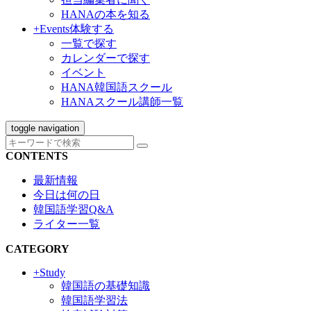
HANAの本を知る
+Events
体験する
一覧で探す
カレンダーで探す
イベント
HANA韓国語スクール
HANAスクール講師一覧
toggle navigation
CONTENTS
最新情報
今日は何の日
韓国語学習Q&A
ライター一覧
CATEGORY
+Study
韓国語の基礎知識
韓国語学習法