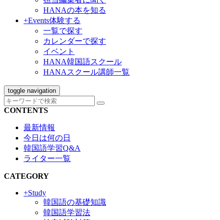
HANAの本を知る
+Events
体験する
一覧で探す
カレンダーで探す
イベント
HANA韓国語スクール
HANAスクール講師一覧
toggle navigation
CONTENTS
最新情報
今日は何の日
韓国語学習Q&A
ライター一覧
CATEGORY
+Study
韓国語の基礎知識
韓国語学習法