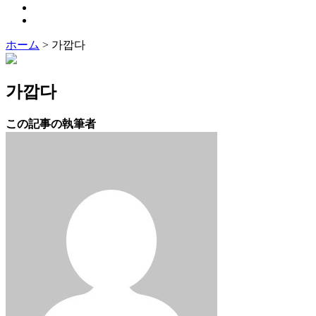
ホーム
>
가깝다
가깝다
この記事の執筆者