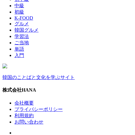
中級
初級
K-FOOD
グルメ
韓国グルメ
学習法
ご当地
単語
入門
韓国のことばと文化を学ぶサイト
株式会社HANA
会社概要
プライバシーポリシー
利用規約
お問い合わせ