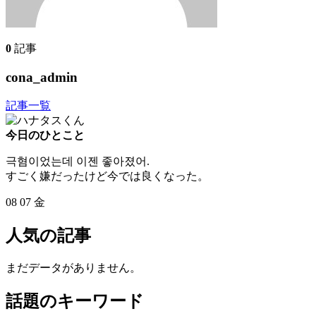
0
記事
cona_admin
記事一覧
今日のひとこと
극혐이었는데 이젠 좋아졌어.
すごく嫌だったけど今では良くなった。
08
07
金
人気の記事
まだデータがありません。
話題のキーワード