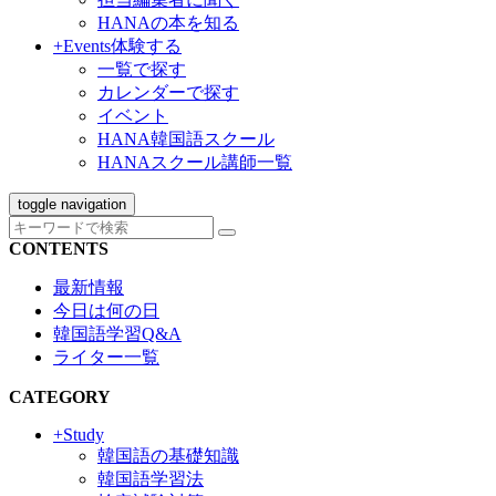
HANAの本を知る
+Events
体験する
一覧で探す
カレンダーで探す
イベント
HANA韓国語スクール
HANAスクール講師一覧
toggle navigation
CONTENTS
最新情報
今日は何の日
韓国語学習Q&A
ライター一覧
CATEGORY
+Study
韓国語の基礎知識
韓国語学習法