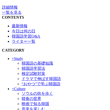
詳細情報
一覧を見る
CONTENTS
最新情報
今日は何の日
韓国語学習Q&A
ライター一覧
CATEGORY
+Study
韓国語の基礎知識
韓国語学習法
検定試験対策
ドラマで伸ばす韓国語
“おやつ”で学ぶ韓国語
+Culture
ソウルの街を歩く
韓食の世界
映画で知る韓国
音楽を楽しむ