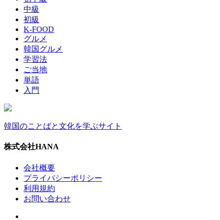
中級
初級
K-FOOD
グルメ
韓国グルメ
学習法
ご当地
単語
入門
韓国のことばと文化を学ぶサイト
株式会社HANA
会社概要
プライバシーポリシー
利用規約
お問い合わせ