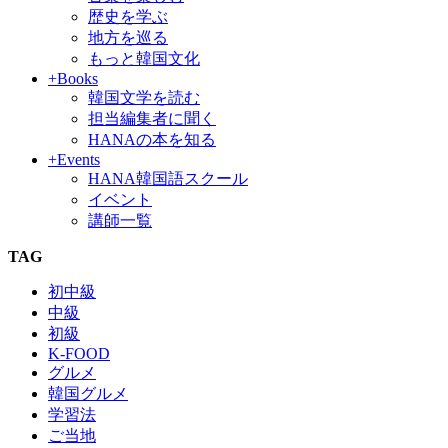
歴史を学ぶ
地方を巡る
もっと韓国文化
+Books
韓国文学を読む
担当編集者に聞く
HANAの本を知る
+Events
HANA韓国語スクール
イベント
講師一覧
TAG
初中級
中級
初級
K-FOOD
グルメ
韓国グルメ
学習法
ご当地