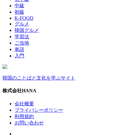
中級
初級
K-FOOD
グルメ
韓国グルメ
学習法
ご当地
単語
入門
韓国のことばと文化を学ぶサイト
株式会社HANA
会社概要
プライバシーポリシー
利用規約
お問い合わせ