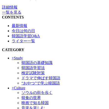
詳細情報
一覧を見る
CONTENTS
最新情報
今日は何の日
韓国語学習Q&A
ライター一覧
CATEGORY
+Study
韓国語の基礎知識
韓国語学習法
検定試験対策
ドラマで伸ばす韓国語
“おやつ”で学ぶ韓国語
+Culture
ソウルの街を歩く
韓食の世界
映画で知る韓国
音楽を楽しむ