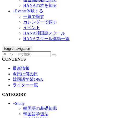
HANAの本を知る
+Events
体験する
一覧で探す
カレンダーで探す
イベント
HANA韓国語スクール
HANAスクール講師一覧
toggle navigation
CONTENTS
最新情報
今日は何の日
韓国語学習Q&A
ライター一覧
CATEGORY
+Study
韓国語の基礎知識
韓国語学習法