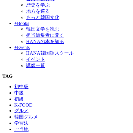
歴史を学ぶ
地方を巡る
もっと韓国文化
+Books
韓国文学を読む
担当編集者に聞く
HANAの本を知る
+Events
HANA韓国語スクール
イベント
講師一覧
TAG
初中級
中級
初級
K-FOOD
グルメ
韓国グルメ
学習法
ご当地