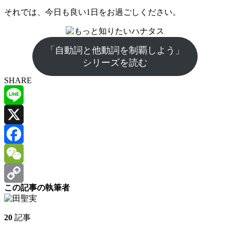
それでは、今日も良い1日をお過ごしください。
「自動詞と他動詞を制覇しよう」
シリーズを読む
SHARE
Line
X
Facebook
WeChat
この記事の執筆者
Copy
Link
20
記事