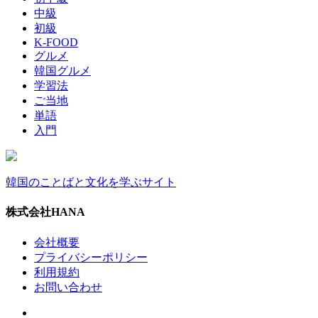
中級
初級
K-FOOD
グルメ
韓国グルメ
学習法
ご当地
単語
入門
韓国のことばと文化を学ぶサイト
株式会社HANA
会社概要
プライバシーポリシー
利用規約
お問い合わせ