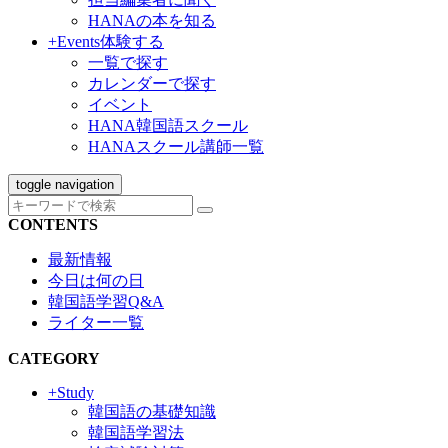
HANAの本を知る
+Events
体験する
一覧で探す
カレンダーで探す
イベント
HANA韓国語スクール
HANAスクール講師一覧
toggle navigation
CONTENTS
最新情報
今日は何の日
韓国語学習Q&A
ライター一覧
CATEGORY
+Study
韓国語の基礎知識
韓国語学習法