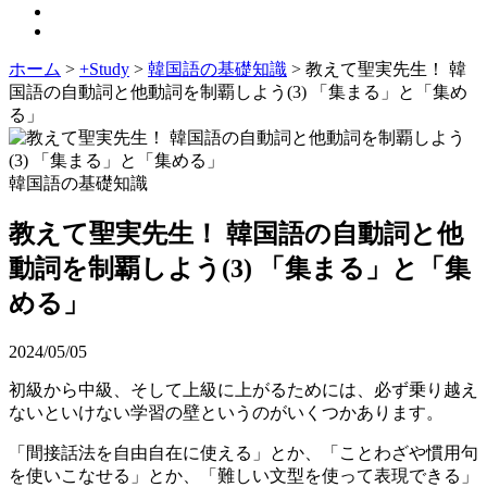
ホーム
>
+Study
>
韓国語の基礎知識
>
教えて聖実先生！ 韓
国語の自動詞と他動詞を制覇しよう(3) 「集まる」と「集め
る」
韓国語の基礎知識
教えて聖実先生！ 韓国語の自動詞と他
動詞を制覇しよう(3) 「集まる」と「集
める」
2024/05/05
初級から中級、そして上級に上がるためには、必ず乗り越え
ないといけない学習の壁というのがいくつかあります。
「間接話法を自由自在に使える」とか、「ことわざや慣用句
を使いこなせる」とか、「難しい文型を使って表現できる」