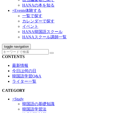
HANAの本を知る
+Events
体験する
一覧で探す
カレンダーで探す
イベント
HANA韓国語スクール
HANAスクール講師一覧
toggle navigation
CONTENTS
最新情報
今日は何の日
韓国語学習Q&A
ライター一覧
CATEGORY
+Study
韓国語の基礎知識
韓国語学習法