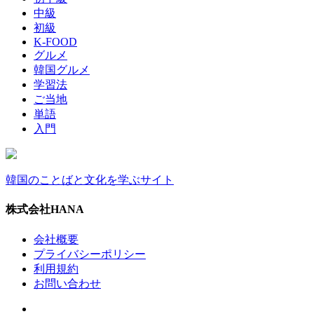
中級
初級
K-FOOD
グルメ
韓国グルメ
学習法
ご当地
単語
入門
韓国のことばと文化を学ぶサイト
株式会社HANA
会社概要
プライバシーポリシー
利用規約
お問い合わせ