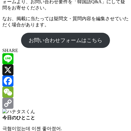
ォームより、お問い合わせ要件を「韓国語Q&A」にして疑
問をお寄せください。
なお、掲載に当たっては疑問文・質問内容を編集させていた
だく場合があります。
お問い合わせフォームはこちら
SHARE
Line
X
Facebook
WeChat
Copy
今日のひとこと
Link
극혐이었는데 이젠 좋아졌어.