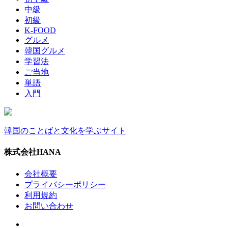
中級
初級
K-FOOD
グルメ
韓国グルメ
学習法
ご当地
単語
入門
韓国のことばと文化を学ぶサイト
株式会社HANA
会社概要
プライバシーポリシー
利用規約
お問い合わせ