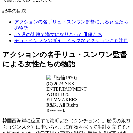
記事の目次
アクションの名手リュ・スンワン監督による女性たち
の物語
3ヶ月の訓練で海女になりきった俳優たち
チョ・インソンのダイナミックなアクションにも注目
アクションの名手リュ・スンワン監督
による女性たちの物語
(C) 2023 NEXT
ENTERTAINMENT
WORLD &
FILMMAKERS
R&K. All Rights
Reserved.
韓国西海岸に位置する港町군천（クンチョン）。船長の娘진
숙（ジンスク）に率いられ、海産物を採って生計を立ててき