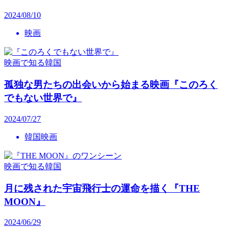
2024/08/10
映画
映画で知る韓国
孤独な男たちの出会いから始まる映画『このろく
でもない世界で』
2024/07/27
韓国映画
映画で知る韓国
月に残された宇宙飛行士の運命を描く『THE
MOON』
2024/06/29