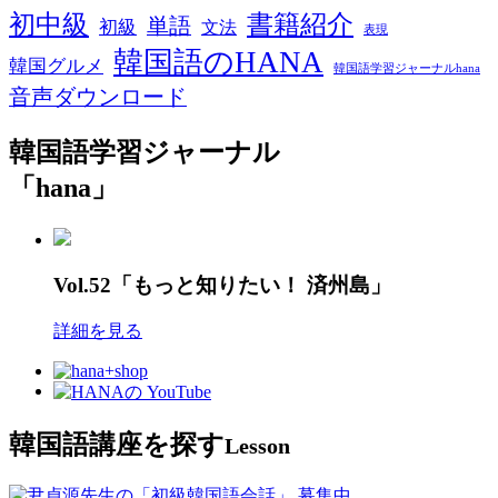
初中級
書籍紹介
単語
初級
文法
表現
韓国語のHANA
韓国グルメ
韓国語学習ジャーナルhana
音声ダウンロード
韓国語学習ジャーナル
「hana」
Vol.52「もっと知りたい！ 済州島」
詳細を見る
韓国語講座を探す
Lesson
募集中