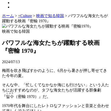
ホーム
>
+Culture
>
映画で知る韓国
>
パワフルな海女たちが
躍動する映画『密輸 1970』
映画で知る韓国
パワフルな海女たちが躍動する映画
『密輸 1970』
2024/07/13
梅雨を吹き飛ばすかのように、6月から暑さが押し寄せてき
た今年の夏。
そんな中、「忙しくてなかなか海にも行けない」という人た
ちにおすすめなのが、タフな海女たちが活躍する群像劇
ミルス
『
밀수
（密輸 1970）』だ。
1970年代を舞台にしたレトロなファッションと音楽と合わせ
て楽しんでみてほしい。