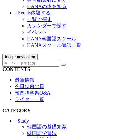
HANAの本を知る
+Events
体験する
一覧で探す
カレンダーで探す
イベント
HANA韓国語スクール
HANAスクール講師一覧
toggle navigation
CONTENTS
最新情報
今日は何の日
韓国語学習Q&A
ライター一覧
CATEGORY
+Study
韓国語の基礎知識
韓国語学習法