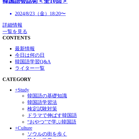
韓国語会話術＜全10回＞
2024/8/23（金）18:20〜
詳細情報
一覧を見る
CONTENTS
最新情報
今日は何の日
韓国語学習Q&A
ライター一覧
CATEGORY
+Study
韓国語の基礎知識
韓国語学習法
検定試験対策
ドラマで伸ばす韓国語
“おやつ”で学ぶ韓国語
+Culture
ソウルの街を歩く