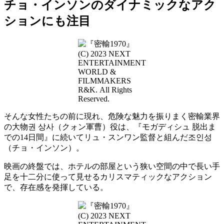
チョ・インソンのダイナミックなアク
ションにも注目
(C) 2023 NEXT
ENTERTAINMENT
WORLD &
FILMMAKERS
R&K. All Rights
Reserved.
そんな女性たちの前に現れ、危険な魅力を振りまく密輸業界
の大物권 상사（クォン軍曹）役は、『モガディシュ 脱出ま
での14日間』に続いてリュ・スンワン監督と組んだ조인성
（チョ・インソン）。
映画の終盤では、ホテルの部屋という狭い空間の中で長い手
足を十二分に使って見せるカリスマティックなアクション
で、存在感を発揮している。
(C) 2023 NEXT