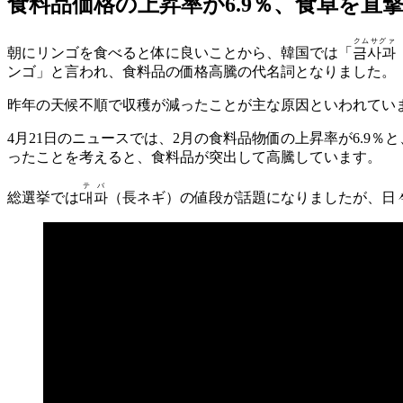
食料品価格の上昇率が6.9％、食卓を直
クムサグァ
朝にリンゴを食べると体に良いことから、韓国では「
금사과
ンゴ」と言われ、食料品の価格高騰の代名詞となりました。
昨年の天候不順で収穫が減ったことが主な原因といわれてい
4月21日のニュースでは、2月の食料品物価の上昇率が6.9
ったことを考えると、食料品が突出して高騰しています。
テバ
総選挙では
대파
（長ネギ）の値段が話題になりましたが、日