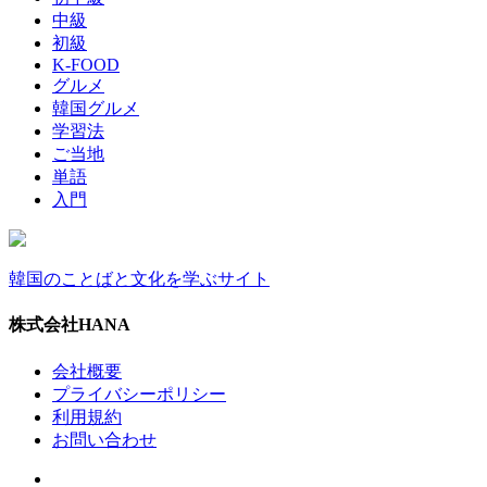
中級
初級
K-FOOD
グルメ
韓国グルメ
学習法
ご当地
単語
入門
韓国のことばと文化を学ぶサイト
株式会社HANA
会社概要
プライバシーポリシー
利用規約
お問い合わせ