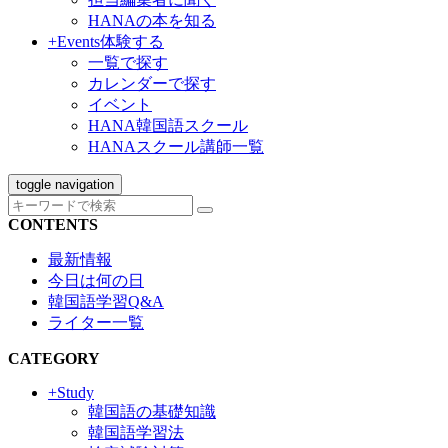
HANAの本を知る
+Events
体験する
一覧で探す
カレンダーで探す
イベント
HANA韓国語スクール
HANAスクール講師一覧
toggle navigation
CONTENTS
最新情報
今日は何の日
韓国語学習Q&A
ライター一覧
CATEGORY
+Study
韓国語の基礎知識
韓国語学習法