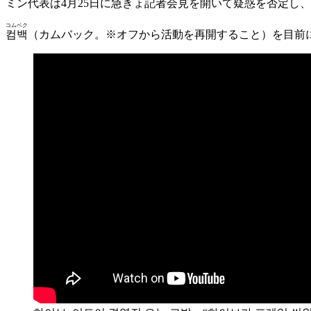
ミン代表は4月25日に急きょ記者会見を開いて疑惑を否定し
コムベク
컴백
（カムバック。※オフから活動を再開すること）を目前に控