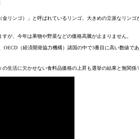
撃
（金リンゴ）」と呼ばれているリンゴ。大きめの立派なリンゴが
ますが、今年は果物や野菜などの価格高騰が止まりません。
％と、OECD（経済開発協力機構）諸国の中で3番目に高い数値で
々の生活に欠かせない食料品価格の上昇も選挙の結果と無関係