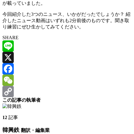
が載っていました。
今回紹介した3つのニュース、いかがだったでしょうか？ 紹
介したニュース動画はいずれも2分前後のものです。聞き取
り練習にぜひ生かしてみてください。
SHARE
Line
X
Facebook
WeChat
この記事の執筆者
Copy
Link
12
記事
韓興鉄
翻訳・編集業