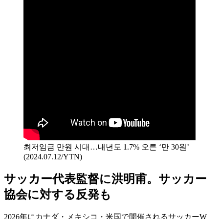
최저임금 만원 시대…내년도 1.7% 오른 ‘만 30원’
(2024.07.12/YTN)
サッカー代表監督に洪明甫。サッカー
協会に対する反発も
2026年にカナダ・メキシコ・米国で開催されるサッカーW