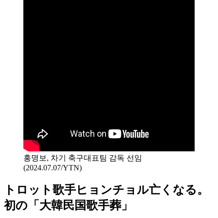
홍명보, 차기 축구대표팀 감독 선임
(2024.07.07/YTN)
トロット歌手ヒョンチョル亡くなる。
初の「大韓民国歌手葬」