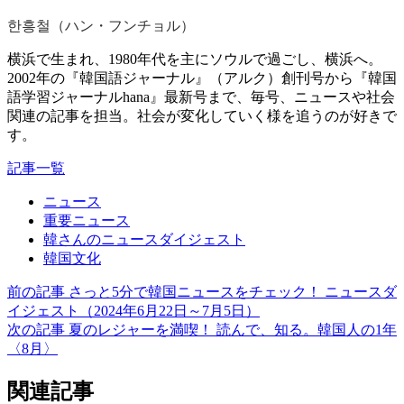
한흥철（ハン・フンチョル）
横浜で生まれ、1980年代を主にソウルで過ごし、横浜へ。
2002年の『韓国語ジャーナル』（アルク）創刊号から『韓国
語学習ジャーナルhana』最新号まで、毎号、ニュースや社会
関連の記事を担当。社会が変化していく様を追うのが好きで
す。
記事一覧
ニュース
重要ニュース
韓さんのニュースダイジェスト
韓国文化
前の記事
さっと5分で韓国ニュースをチェック！ ニュースダ
イジェスト（2024年6月22日～7月5日）
次の記事
夏のレジャーを満喫！ 読んで、知る。韓国人の1年
〈8月〉
関連記事