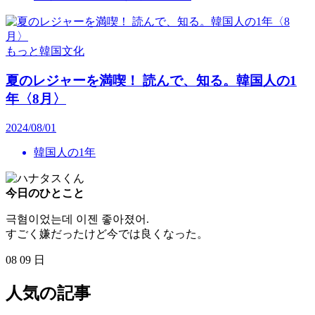
もっと韓国文化
夏のレジャーを満喫！ 読んで、知る。韓国人の1
年〈8月〉
2024/08/01
韓国人の1年
今日のひとこと
극혐이었는데 이젠 좋아졌어.
すごく嫌だったけど今では良くなった。
08
09
日
人気の記事