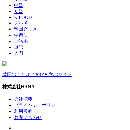
中級
初級
K-FOOD
グルメ
韓国グルメ
学習法
ご当地
単語
入門
韓国のことばと文化を学ぶサイト
株式会社HANA
会社概要
プライバシーポリシー
利用規約
お問い合わせ