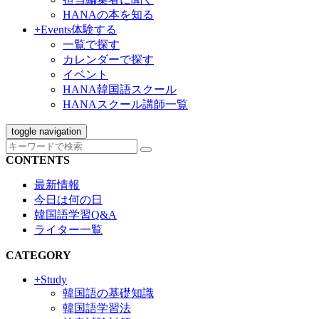
HANAの本を知る
+Events
体験する
一覧で探す
カレンダーで探す
イベント
HANA韓国語スクール
HANAスクール講師一覧
toggle navigation
CONTENTS
最新情報
今日は何の日
韓国語学習Q&A
ライター一覧
CATEGORY
+Study
韓国語の基礎知識
韓国語学習法