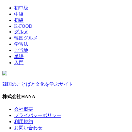
初中級
中級
初級
K-FOOD
グルメ
韓国グルメ
学習法
ご当地
単語
入門
韓国のことばと文化を学ぶサイト
株式会社HANA
会社概要
プライバシーポリシー
利用規約
お問い合わせ