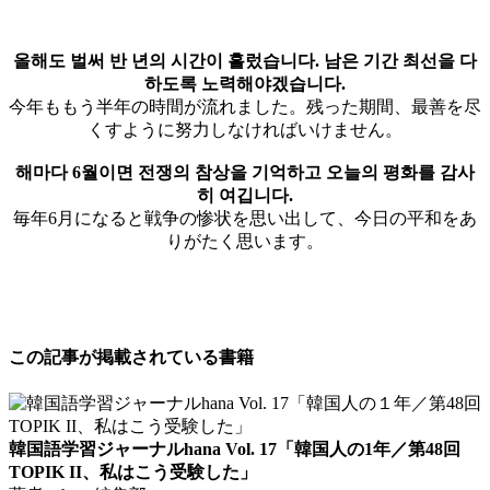
올해도 벌써 반 년의 시간이 흘렀습니다. 남은 기간 최선을 다
하도록 노력해야겠습니다.
今年ももう半年の時間が流れました。残った期間、最善を尽
くすように努力しなければいけません。
해마다 6월이면 전쟁의 참상을 기억하고 오늘의 평화를 감사
히 여깁니다.
毎年6月になると戦争の惨状を思い出して、今日の平和をあ
りがたく思います。
この記事が掲載されている書籍
韓国語学習ジャーナルhana Vol. 17「韓国人の1年／第48回
TOPIK II、私はこう受験した」