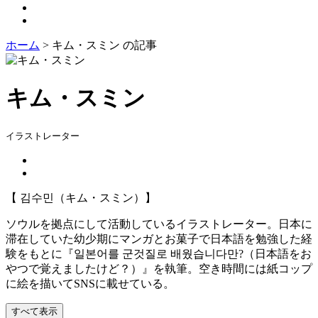
ホーム
>
キム・スミン の記事
キム・スミン
イラストレーター
【 김수민（キム・スミン）】
ソウルを拠点にして活動しているイラストレーター。日本に
滞在していた幼少期にマンガとお菓子で日本語を勉強した経
験をもとに『일본어를 군것질로 배웠습니다만?（日本語をお
やつで覚えましたけど？）』を執筆。空き時間には紙コップ
に絵を描いてSNSに載せている。
すべて表示