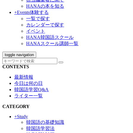
HANAの本を知る
+Events
体験する
一覧で探す
カレンダーで探す
イベント
HANA韓国語スクール
HANAスクール講師一覧
toggle navigation
CONTENTS
最新情報
今日は何の日
韓国語学習Q&A
ライター一覧
CATEGORY
+Study
韓国語の基礎知識
韓国語学習法