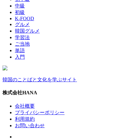
中級
初級
K-FOOD
グルメ
韓国グルメ
学習法
ご当地
単語
入門
韓国のことばと文化を学ぶサイト
株式会社HANA
会社概要
プライバシーポリシー
利用規約
お問い合わせ